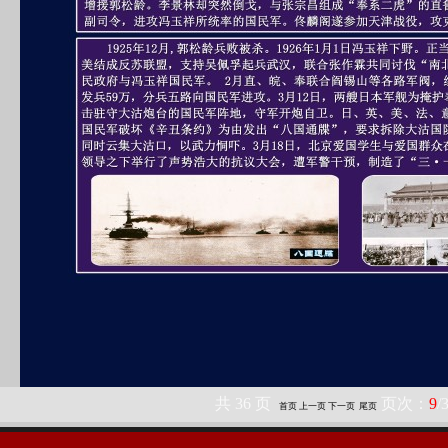
共
36
页
页次：
9
/
首页
上一页
下一页
尾页